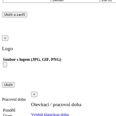
×
Logo
Soubor s logem (JPG, GIF, PNG)
×
Pracovní doba
Otevírací / pracovní doba
Pondělí
Vyplnit klasickou dobu
Úterý