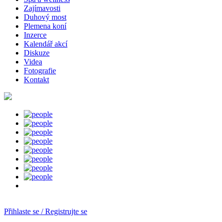
Zajímavosti
Duhový most
Plemena koní
Inzerce
Kalendář akcí
Diskuze
Videa
Fotografie
Kontakt
Přihlaste se / Registrujte se