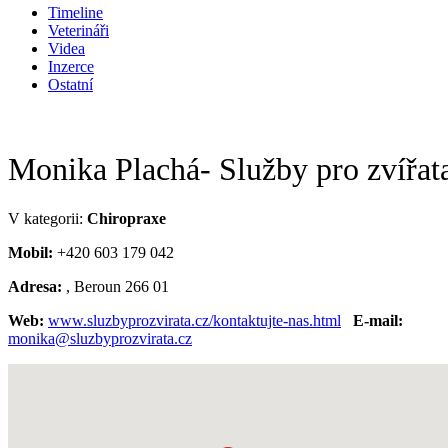
Timeline
Veterináři
Videa
Inzerce
Ostatní
Monika Plachá- Služby pro zvířat
V kategorii:
Chiropraxe
Mobil:
+420 603 179 042
Adresa:
, Beroun 266 01
Web:
www.sluzbyprozvirata.cz/kontaktujte-nas.html
E-mail:
monika@sluzbyprozvirata.cz