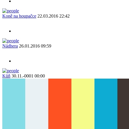
Koně na houpačce
22.03.2016 22:42
Nádhera
26.01.2016 09:59
Kůň
30.11.-0001 00:00