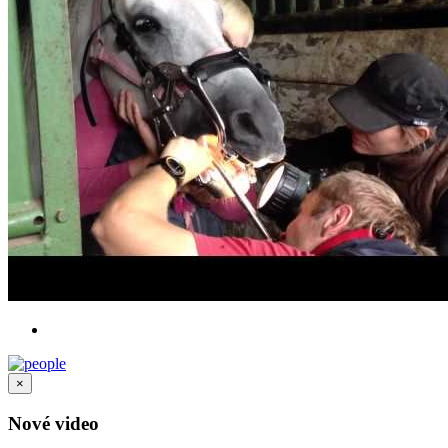
×
Nové video