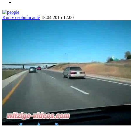
Kůň v osobním autě
18.04.2015 12:00