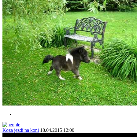
Koza jezdí na koni
18.04.2015 12:00