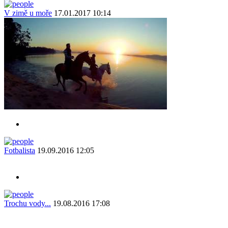
V zimě u moře
17.01.2017 10:14
Fotbalista
19.09.2016 12:05
Trochu vody...
19.08.2016 17:08