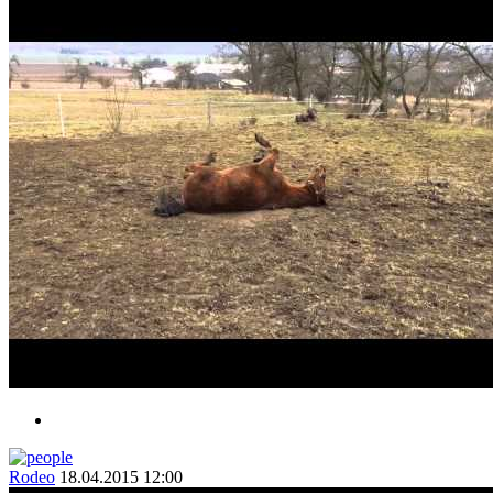
Rodeo
18.04.2015 12:00