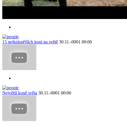
15 nejkrásnějších koní na světě
30.11.-0001 00:00
Největší koně světa
30.11.-0001 00:00