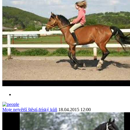
Moje největší štěstí-fríský kůň
18.04.2015 12:00