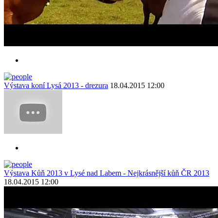
Výstava koní Lysá 2013 - drezura
18.04.2015 12:00
Výstava Kůň 2013 v Lysé nad Labem - Nejkrásnější kůň ČR 2013
18.04.2015 12:00