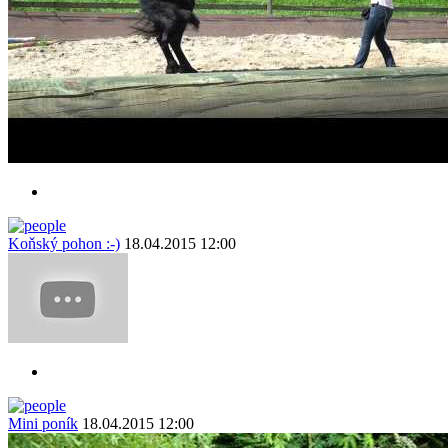
Koňský pohon :-)
18.04.2015 12:00
Mini poník
18.04.2015 12:00