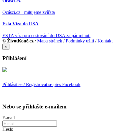
Ocásci.cz
Ocásci.cz - milujeme zvířata
Esta Víza do USA
ESTA víza pro cestování do USA za pár minut.
©
ŽivotKoně.cz
/
Mapa stránek
/
Podmínky užití
/
Kontakt
×
Přihlášení
Přihlásit se / Registrovat se přes Facebook
Nebo se přihlašte e-mailem
E-mail
Heslo