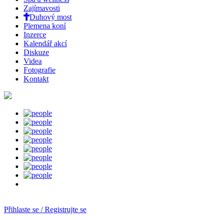
Zajímavosti
Duhový most
Plemena koní
Inzerce
Kalendář akcí
Diskuze
Videa
Fotografie
Kontakt
Přihlaste se / Registrujte se