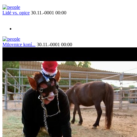
Lidé vs. opice
30.11.-0001 00:00
Milovnice koní...
30.11.-0001 00:00