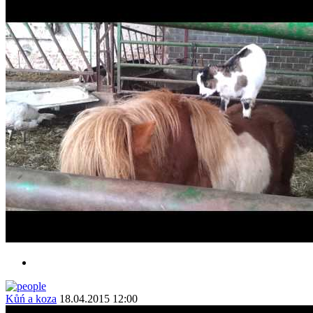
Kůń a koza
18.04.2015 12:00