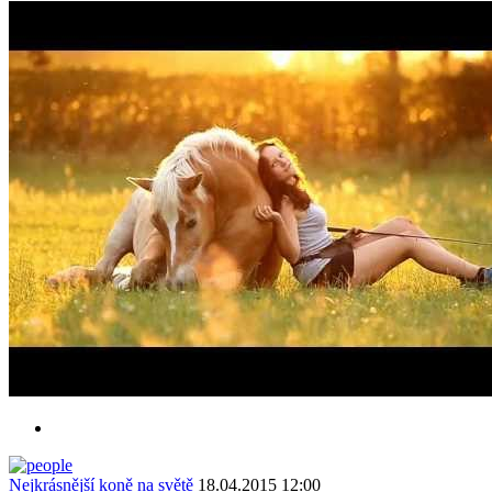
Nejkrásnější koně na světě
18.04.2015 12:00