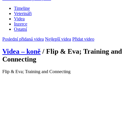
Timeline
Veterináři
Videa
Inzerce
Ostatní
Poslední přidaná videa
Nejlepší videa
Přidat video
Videa – koně
/ Flip & Eva; Training and
Connecting
Flip & Eva; Training and Connecting