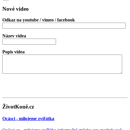
Nové video
Odkaz na youtube / vimeo / facebook
Název videa
Popis videa
ŽivotKoně.cz
Ocásci - milujeme zvířátka