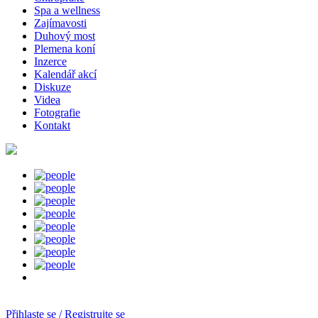
Spa a wellness
Zajímavosti
Duhový most
Plemena koní
Inzerce
Kalendář akcí
Diskuze
Videa
Fotografie
Kontakt
Přihlaste se / Registrujte se