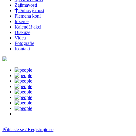
Zajímavosti
Duhový most
Plemena koní
Inzerce
Kalendář akcí
Diskuze
Videa
Fotografie
Kontakt
Přihlaste se / Registrujte se