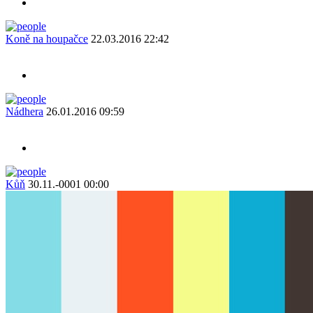
Koně na houpačce
22.03.2016 22:42
Nádhera
26.01.2016 09:59
Kůň
30.11.-0001 00:00