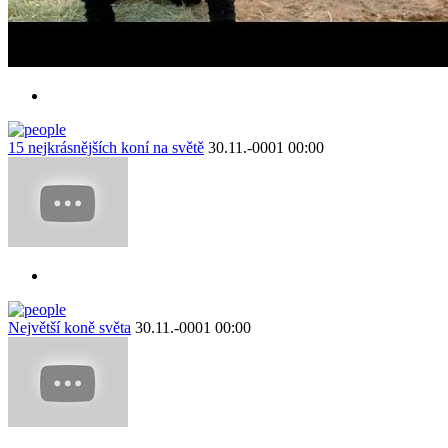
15 nejkrásnějších koní na světě
30.11.-0001 00:00
Největší koně světa
30.11.-0001 00:00