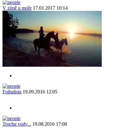
V zimě u moře
17.01.2017 10:14
Fotbalista
19.09.2016 12:05
Trochu vody...
19.08.2016 17:08