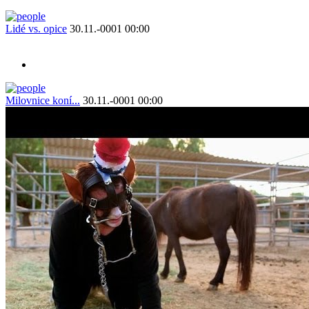
Lidé vs. opice
30.11.-0001 00:00
Milovnice koní...
30.11.-0001 00:00