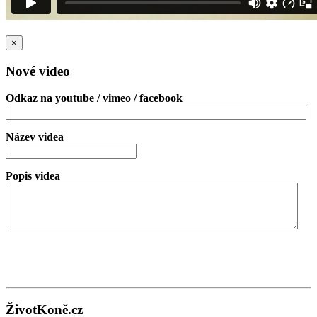
×
Nové video
Odkaz na youtube / vimeo / facebook
Název videa
Popis videa
ŽivotKoně.cz