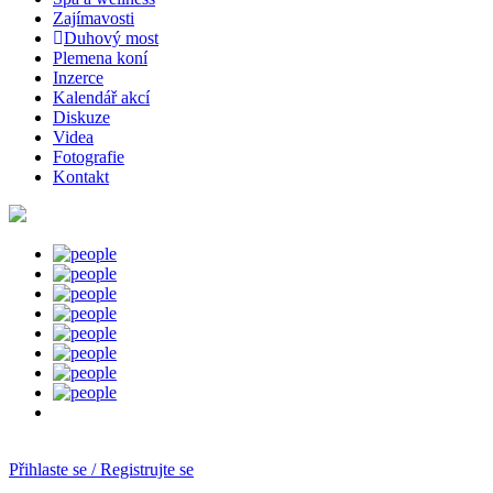
Zajímavosti
Duhový most
Plemena koní
Inzerce
Kalendář akcí
Diskuze
Videa
Fotografie
Kontakt
Přihlaste se / Registrujte se