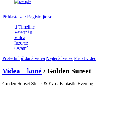
Přihlaste se / Registrujte se
Timeline
Veterináři
Videa
Inzerce
Ostatní
Poslední přidaná videa
Nejlepší videa
Přidat video
Videa – koně
/ Golden Sunset
Golden Sunset Shilas & Eva - Fantastic Evening!