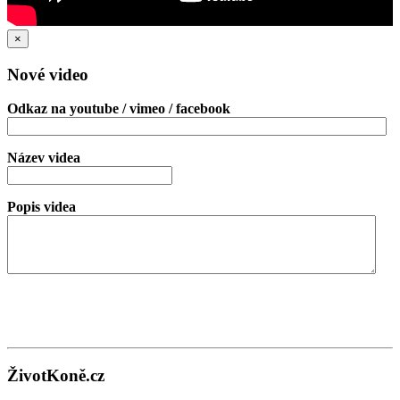
×
Nové video
Odkaz na youtube / vimeo / facebook
Název videa
Popis videa
ŽivotKoně.cz