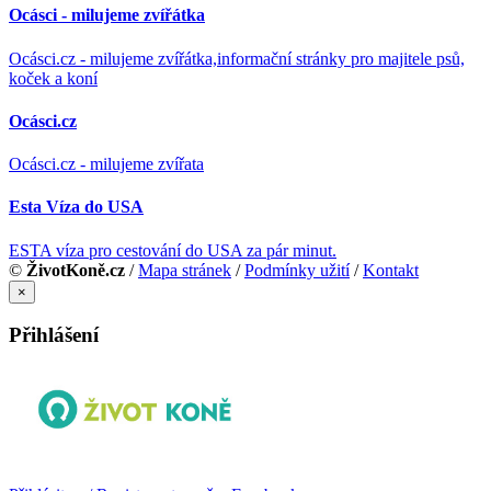
Ocásci - milujeme zvířátka
Ocásci.cz - milujeme zvířátka,informační stránky pro majitele psů,
koček a koní
Ocásci.cz
Ocásci.cz - milujeme zvířata
Esta Víza do USA
ESTA víza pro cestování do USA za pár minut.
©
ŽivotKoně.cz
/
Mapa stránek
/
Podmínky užití
/
Kontakt
×
Přihlášení