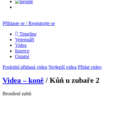
Přihlaste se / Registrujte se
Timeline
Veterináři
Videa
Inzerce
Ostatní
Poslední přidaná videa
Nejlepší videa
Přidat video
Videa – koně
/ Kůň u zubaře 2
Broušení zubů