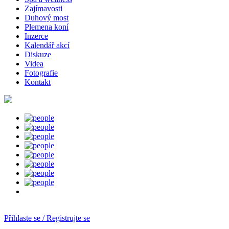
Zajímavosti
Duhový most
Plemena koní
Inzerce
Kalendář akcí
Diskuze
Videa
Fotografie
Kontakt
Přihlaste se / Registrujte se