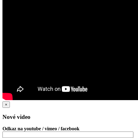
×
Nové video
Odkaz na youtube / vimeo / facebook