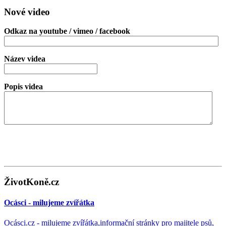
Nové video
Odkaz na youtube / vimeo / facebook
Název videa
Popis videa
ŽivotKoně.cz
Ocásci - milujeme zvířátka
Ocásci.cz - milujeme zvířátka,informační stránky pro majitele psů,