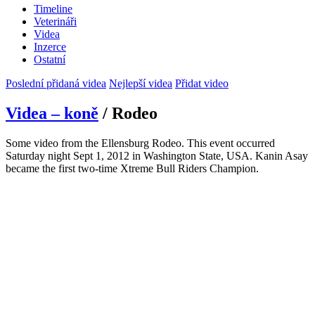
Timeline
Veterináři
Videa
Inzerce
Ostatní
Poslední přidaná videa
Nejlepší videa
Přidat video
Videa – koně
/ Rodeo
Some video from the Ellensburg Rodeo. This event occurred
Saturday night Sept 1, 2012 in Washington State, USA. Kanin Asay
became the first two-time Xtreme Bull Riders Champion.