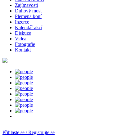
Zajímavosti
Duhový most
Plemena koní
Inzerce
Kalendář akcí
Diskuze
Videa
Fotografie
Kontakt
Přihlaste se / Registrujte se