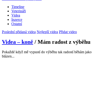
Timeline
Veterináři
Videa
Inzerce
Ostatní
Poslední přidaná videa
Nejlepší videa
Přidat video
Videa – koně
/ Mám radost z výběhu
Pokaždé když mě vypustí do výběhu tak radostí běhám jako
blázen...