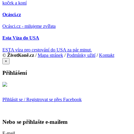
koček a koní
Ocásci.cz
Ocásci.cz - milujeme zvířata
Esta Víza do USA
ESTA víza pro cestování do USA za pár minut.
©
ŽivotKoně.cz
/
Mapa stránek
/
Podmínky užití
/
Kontakt
×
Přihlášení
Přihlásit se / Registrovat se přes Facebook
Nebo se přihlašte e-mailem
E-mail