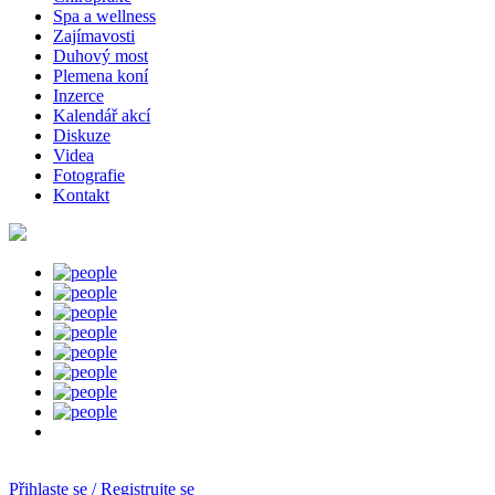
Spa a wellness
Zajímavosti
Duhový most
Plemena koní
Inzerce
Kalendář akcí
Diskuze
Videa
Fotografie
Kontakt
Přihlaste se / Registrujte se