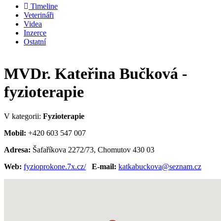
Timeline
Veterináři
Videa
Inzerce
Ostatní
MVDr. Kateřina Bučková -
fyzioterapie
V kategorii:
Fyzioterapie
Mobil:
+420 603 547 007
Adresa:
Šafaříkova 2272/73, Chomutov 430 03
Web:
fyzioprokone.7x.cz/
E-mail:
katkabuckova@seznam.cz