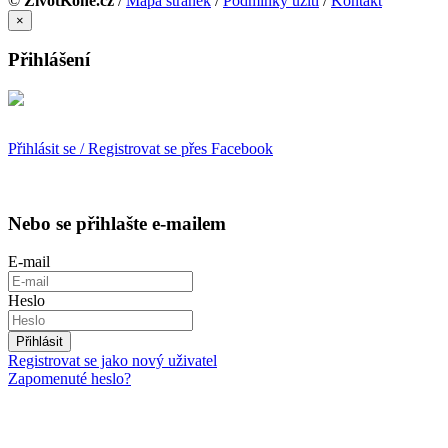
©
ŽivotKoně.cz
/
Mapa stránek
/
Podmínky užití
/
Kontakt
×
Přihlášení
Přihlásit se / Registrovat se přes Facebook
Nebo se přihlašte e-mailem
E-mail
Heslo
Přihlásit
Registrovat se jako nový uživatel
Zapomenuté heslo?