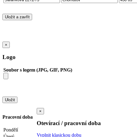
×
Logo
Soubor s logem (JPG, GIF, PNG)
×
Pracovní doba
Otevírací / pracovní doba
Pondělí
Vyplnit klasickou dobu
Úterý