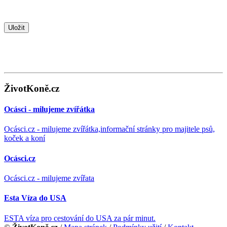
ŽivotKoně.cz
Ocásci - milujeme zvířátka
Ocásci.cz - milujeme zvířátka,informační stránky pro majitele psů,
koček a koní
Ocásci.cz
Ocásci.cz - milujeme zvířata
Esta Víza do USA
ESTA víza pro cestování do USA za pár minut.