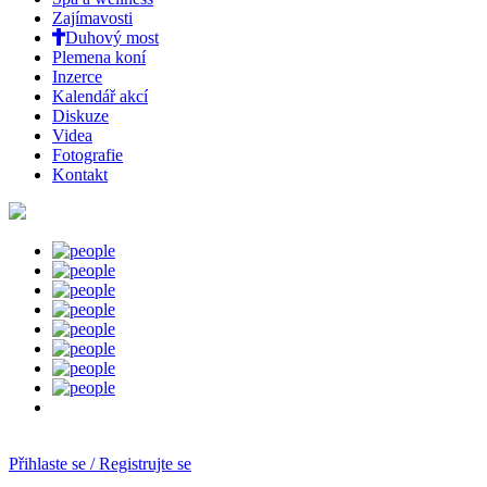
Zajímavosti
Duhový most
Plemena koní
Inzerce
Kalendář akcí
Diskuze
Videa
Fotografie
Kontakt
Přihlaste se / Registrujte se