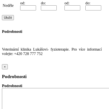
od:
do:
od:
do:
Neděle
Podrobnosti
Veterinární klinika Lukášovi- fyzioterapie. Pro více informací
volejte: +420 728 777 752
×
Podrobnosti
Podrobnosti