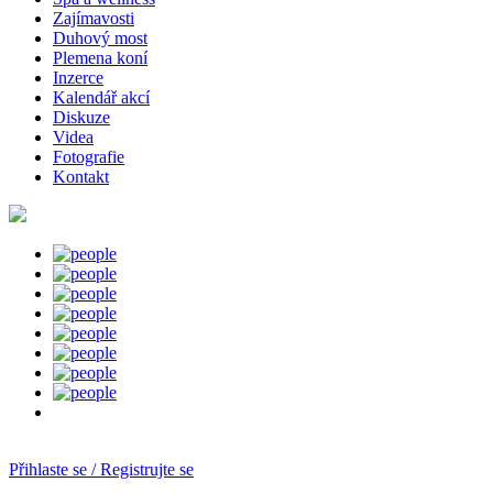
Zajímavosti
Duhový most
Plemena koní
Inzerce
Kalendář akcí
Diskuze
Videa
Fotografie
Kontakt
Přihlaste se / Registrujte se