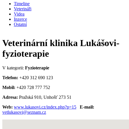
Timeline
Veterináři
Videa
Inzerce
Ostatní
Veterinární klinika Lukášovi-
fyzioterapie
V kategorii:
Fyzioterapie
Telefon:
+420 312 690 123
Mobil:
+420 728 777 752
Adresa:
Pražská 910, Unhošť 273 51
Web:
www.lukasovi.cz/index.php?p=15
E-mail:
vetlukasovi@seznam.cz