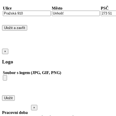
Ulice
Město
PSČ
×
Logo
Soubor s logem (JPG, GIF, PNG)
×
Pracovní doba