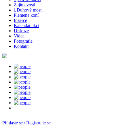
Zajímavosti
Duhový most
Plemena koní
Inzerce
Kalendář akcí
Diskuze
Videa
Fotografie
Kontakt
Přihlaste se / Registrujte se