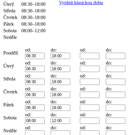
Vyplnit klasickou dobu
Úterý
08:30–18:00
Středa
08:30–18:00
Čtvrtek
08:30–18:00
Pátek
08:30–18:00
Sobota
08:00–12:00
Neděle
od:
do:
od:
do:
Pondělí
od:
do:
od:
do:
Úterý
od:
do:
od:
do:
Středa
od:
do:
od:
do:
Čtvrtek
od:
do:
od:
do:
Pátek
od:
do:
od:
do:
Sobota
od:
do:
od:
do:
Neděle