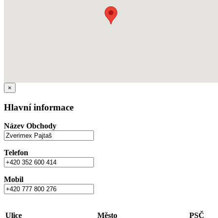
×
Hlavní informace
Název Obchody
Telefon
Mobil
Ulice
Město
PSČ