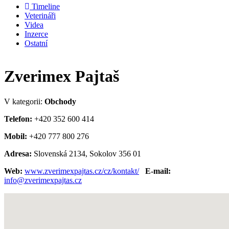
Timeline
Veterináři
Videa
Inzerce
Ostatní
Zverimex Pajtaš
V kategorii:
Obchody
Telefon:
+420 352 600 414
Mobil:
+420 777 800 276
Adresa:
Slovenská 2134, Sokolov 356 01
Web:
www.zverimexpajtas.cz/cz/kontakt/
E-mail:
info@zverimexpajtas.cz