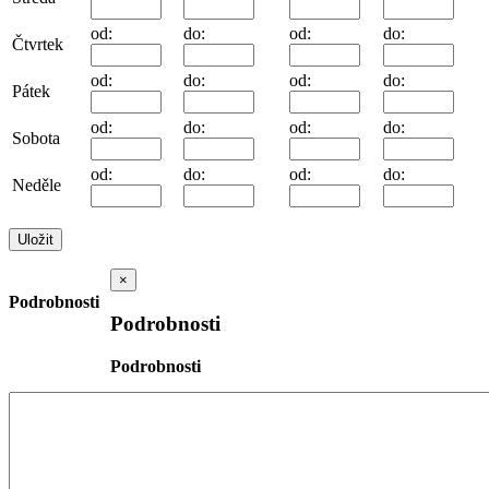
od:
do:
od:
do:
Čtvrtek
od:
do:
od:
do:
Pátek
od:
do:
od:
do:
Sobota
od:
do:
od:
do:
Neděle
×
Podrobnosti
Podrobnosti
Podrobnosti