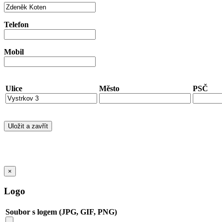
Telefon
Mobil
Ulice
Město
PSČ
×
Logo
Soubor s logem (JPG, GIF, PNG)