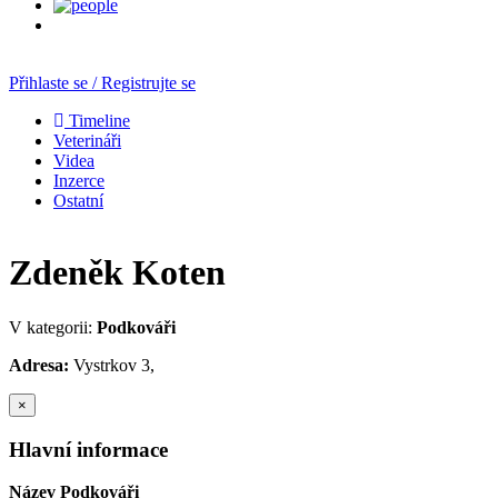
Přihlaste se / Registrujte se
Timeline
Veterináři
Videa
Inzerce
Ostatní
Zdeněk Koten
V kategorii:
Podkováři
Adresa:
Vystrkov 3,
×
Hlavní informace
Název Podkováři