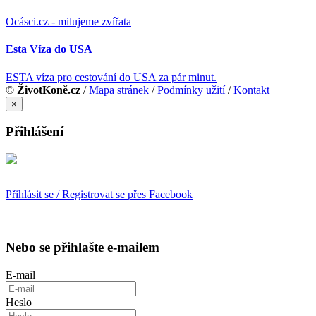
Ocásci.cz - milujeme zvířata
Esta Víza do USA
ESTA víza pro cestování do USA za pár minut.
©
ŽivotKoně.cz
/
Mapa stránek
/
Podmínky užití
/
Kontakt
×
Přihlášení
Přihlásit se / Registrovat se přes Facebook
Nebo se přihlašte e-mailem
E-mail
Heslo