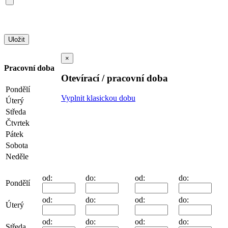
×
Pracovní doba
Otevírací / pracovní doba
Pondělí
Vyplnit klasickou dobu
Úterý
Středa
Čtvrtek
Pátek
Sobota
Neděle
od:
do:
od:
do:
Pondělí
od:
do:
od:
do:
Úterý
od:
do:
od:
do:
Středa