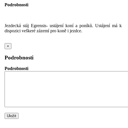
Podrobnosti
Jezdecká stáj Egrensis- ustájení koní a poníků. Ustájení má k
dispozici veškeré zázemí pro koně i jezdce.
×
Podrobnosti
Podrobnosti