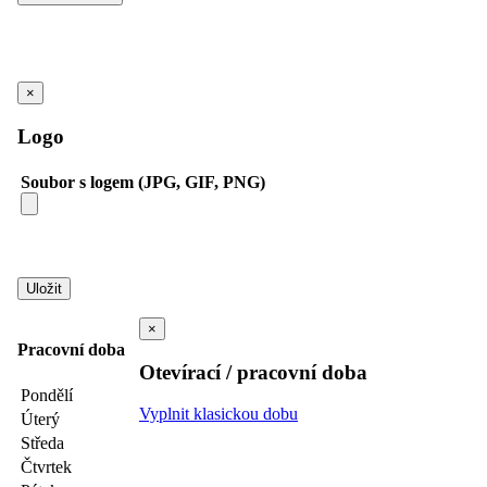
×
Logo
Soubor s logem (JPG, GIF, PNG)
×
Pracovní doba
Otevírací / pracovní doba
Pondělí
Vyplnit klasickou dobu
Úterý
Středa
Čtvrtek