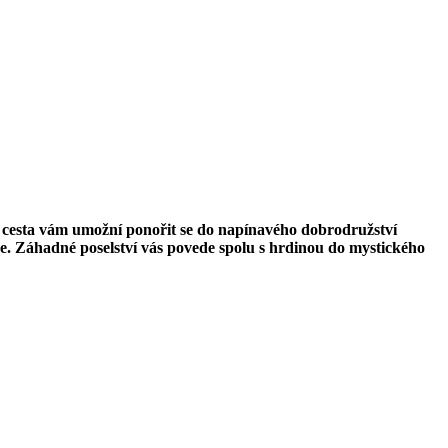
á cesta vám umožní ponořit se do napínavého dobrodružství
e. Záhadné poselství vás povede spolu s hrdinou do mystického