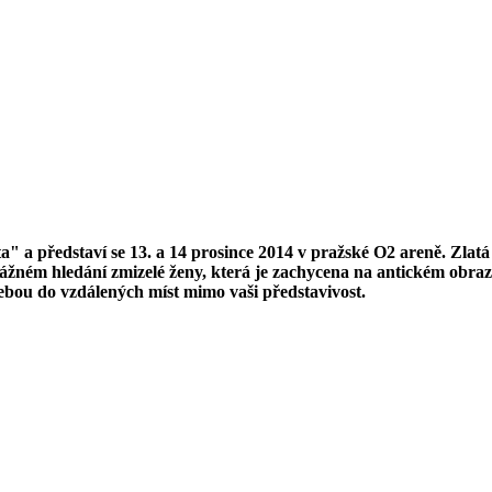
 a představí se 13. a 14 prosince 2014 v pražské O2 areně. Zlat
ážném hledání zmizelé ženy, která je zachycena na antickém obraz
sebou do vzdálených míst mimo vaši představivost.