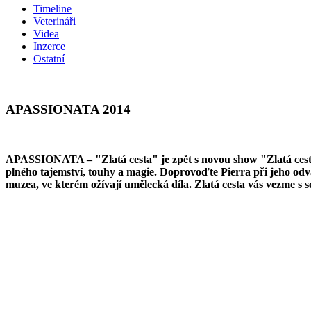
Timeline
Veterináři
Videa
Inzerce
Ostatní
APASSIONATA 2014
APASSIONATA – "Zlatá cesta" je zpět s novou show "Zlatá cesta"
plného tajemství, touhy a magie. Doprovoďte Pierra při jeho odv
muzea, ve kterém ožívají umělecká díla. Zlatá cesta vás vezme s 