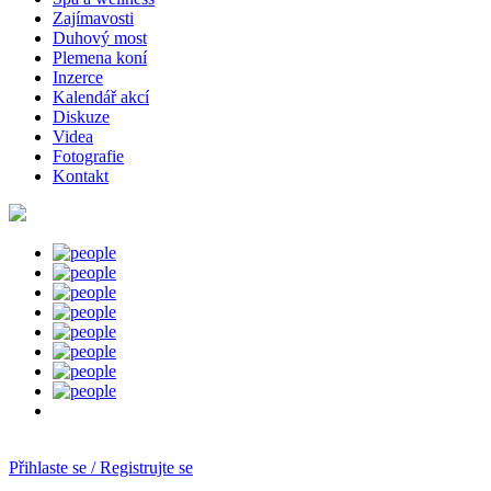
Zajímavosti
Duhový most
Plemena koní
Inzerce
Kalendář akcí
Diskuze
Videa
Fotografie
Kontakt
Přihlaste se / Registrujte se