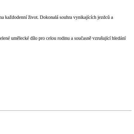
a každodenní život. Dokonalá souhra vynikajících jezdců a
lené umělecké dílo pro celou rodinu a současně vzrušující hledání