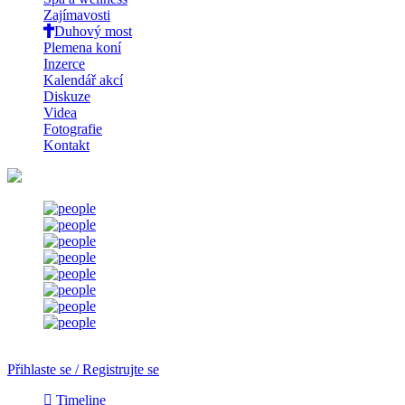
Zajímavosti
Duhový most
Plemena koní
Inzerce
Kalendář akcí
Diskuze
Videa
Fotografie
Kontakt
Přihlaste se / Registrujte se
Timeline