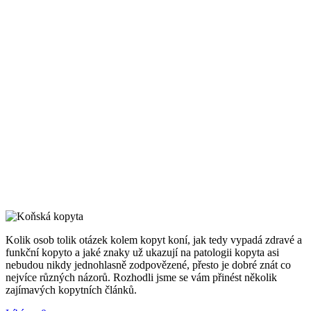
Kolik osob tolik otázek kolem kopyt koní, jak tedy vypadá zdravé a
funkční kopyto a jaké znaky už ukazují na patologii kopyta asi
nebudou nikdy jednohlasně zodpovězené, přesto je dobré znát co
nejvíce různých názorů. Rozhodli jsme se vám přinést několik
zajímavých kopytních článků.