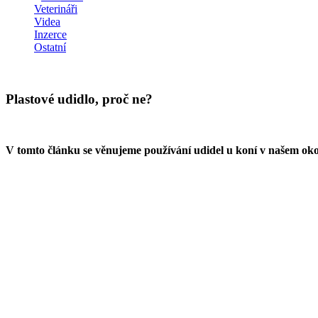
Veterináři
Videa
Inzerce
Ostatní
Plastové udidlo, proč ne?
V tomto článku se věnujeme používání udidel u koní v našem oko