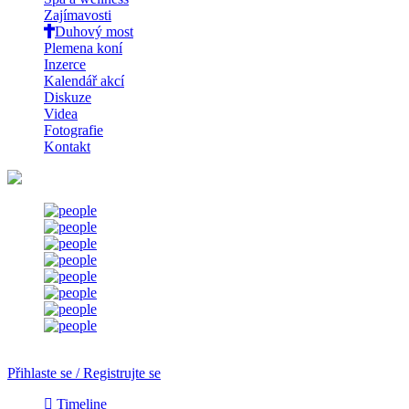
Zajímavosti
Duhový most
Plemena koní
Inzerce
Kalendář akcí
Diskuze
Videa
Fotografie
Kontakt
Přihlaste se / Registrujte se
Timeline