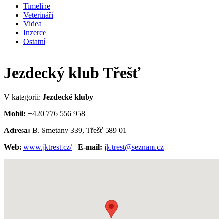
Timeline
Veterináři
Videa
Inzerce
Ostatní
Jezdecký klub Třešť
V kategorii:
Jezdecké kluby
Mobil:
+420 776 556 958
Adresa:
B. Smetany 339, Třešť 589 01
Web:
www.jktrest.cz/
E-mail:
jk.trest@seznam.cz