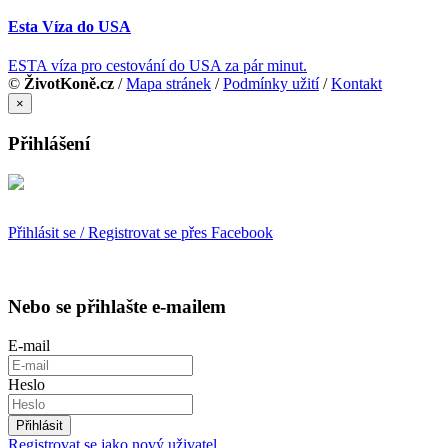
Esta Víza do USA
ESTA víza pro cestování do USA za pár minut.
©
ŽivotKoně.cz
/
Mapa stránek
/
Podmínky užití
/
Kontakt
×
Přihlášení
Přihlásit se / Registrovat se přes Facebook
Nebo se přihlašte e-mailem
E-mail
Heslo
Přihlásit
Registrovat se jako nový uživatel