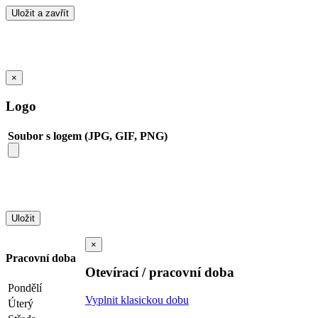
×
Logo
Soubor s logem (JPG, GIF, PNG)
×
Pracovní doba
Otevírací / pracovní doba
Pondělí
Vyplnit klasickou dobu
Úterý