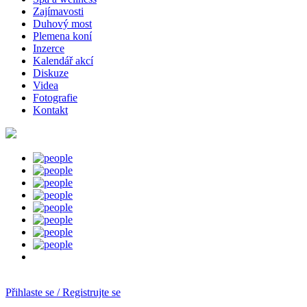
Zajímavosti
Duhový most
Plemena koní
Inzerce
Kalendář akcí
Diskuze
Videa
Fotografie
Kontakt
Přihlaste se / Registrujte se