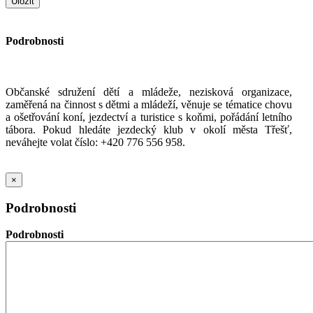
Podrobnosti
Občanské sdružení dětí a mládeže, nezisková organizace,
zaměřená na činnost s dětmi a mládeží, věnuje se tématice chovu
a ošetřování koní, jezdectví a turistice s koňmi, pořádání letního
tábora. Pokud hledáte jezdecký klub v okolí města Třešť,
neváhejte volat číslo: +420 776 556 958.
×
Podrobnosti
Podrobnosti