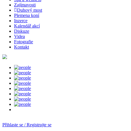
Zajímavosti
Duhový most
Plemena koní
Inzerce
Kalendář akcí
Diskuze
Videa
Fotografie
Kontakt
Přihlaste se / Registrujte se