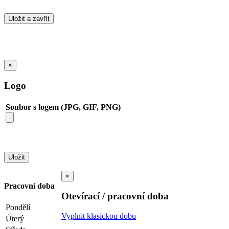
×
Logo
Soubor s logem (JPG, GIF, PNG)
×
Pracovní doba
Otevírací / pracovní doba
Pondělí
Vyplnit klasickou dobu
Úterý