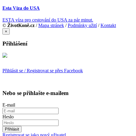
Esta Víza do USA
ESTA víza pro cestování do USA za pár minut.
©
ŽivotKoně.cz
/
Mapa stránek
/
Podmínky užití
/
Kontakt
×
Přihlášení
Přihlásit se / Registrovat se přes Facebook
Nebo se přihlašte e-mailem
E-mail
Heslo
Přihlásit
Registrovat se jako nový uživatel