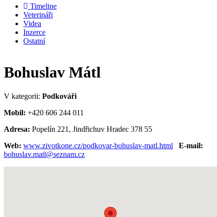
Timeline
Veterináři
Videa
Inzerce
Ostatní
Bohuslav Mátl
V kategorii:
Podkováři
Mobil:
+420 606 244 011
Adresa:
Popelín 221, Jindřichuv Hradec 378 55
Web:
www.zivotkone.cz/podkovar-bohuslav-matl.html
E-mail:
bohuslav.matl@seznam.cz