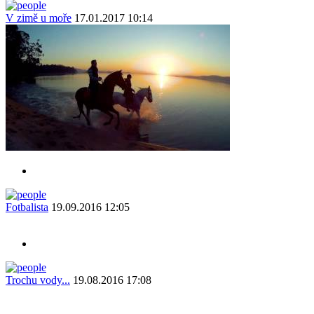
V zimě u moře
17.01.2017 10:14
Fotbalista
19.09.2016 12:05
Trochu vody...
19.08.2016 17:08