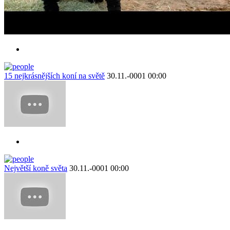
15 nejkrásnějších koní na světě
30.11.-0001 00:00
Největší koně světa
30.11.-0001 00:00