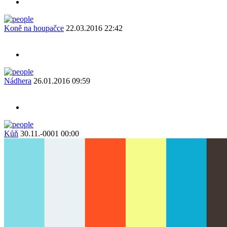
Koně na houpačce
22.03.2016 22:42
Nádhera
26.01.2016 09:59
Kůň
30.11.-0001 00:00