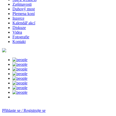
Zajímavosti
Duhový most
Plemena koní
Inzerce
Kalendář akcí
Diskuze
Videa
Fotografie
Kontakt
Přihlaste se / Registrujte se