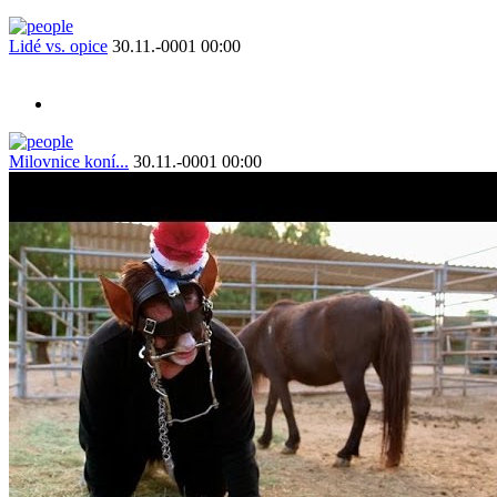
Lidé vs. opice
30.11.-0001 00:00
Milovnice koní...
30.11.-0001 00:00