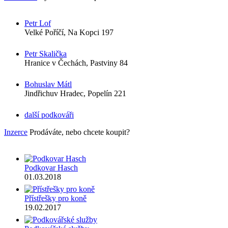
Petr Lof
Velké Poříčí, Na Kopci 197
Petr Skalička
Hranice v Čechách, Pastviny 84
Bohuslav Mátl
Jindřichuv Hradec, Popelín 221
další podkováři
Inzerce
Prodáváte, nebo chcete koupit?
Podkovar Hasch
01.03.2018
Přístřešky pro koně
19.02.2017