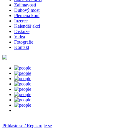
Zajímavosti
Duhový most
Plemena koní
Inzerce
Kalendář akcí
Diskuze
Videa
Fotografie
Kontakt
Přihlaste se / Registrujte se